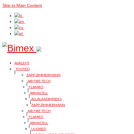
Skip to Main Content
AVALEHT
TOOTED
ZAPP ZIMMERMANN
AIR FIRE TECH
FLAMRO
ARMACELL
ALLALAADIMISEKS
ZAPP ZIMMERMANN
AIR FIRE TECH
FLAMRO
ARMACELL
UUDISED